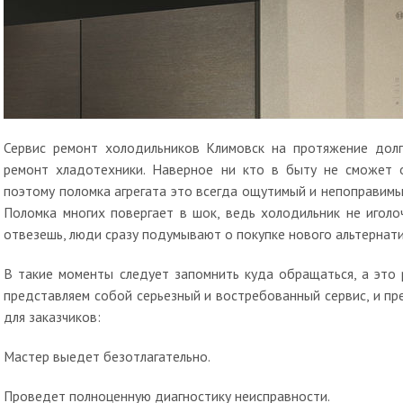
Сервис ремонт холодильников Климовск на протяжение дол
ремонт хладотехники. Наверное ни кто в быту не сможет 
поэтому поломка агрегата это всегда ощутимый и непоправимый
Поломка многих повергает в шок, ведь холодильник не иголо
отвезешь, люди сразу подумывают о покупке нового альтернати
В такие моменты следует запомнить куда обращаться, а это
представляем собой серьезный и востребованный сервис, и п
для заказчиков:
Мастер выедет безотлагательно.
Проведет полноценную диагностику неисправности.