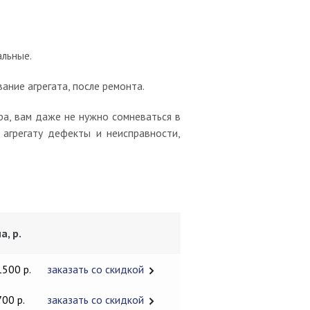
альные.
ние агрегата, после ремонта.
ра, вам даже не нужно сомневаться в
агрегату дефекты и неисправности,
а, р.
1500 р.
заказать со скидкой
700 р.
заказать со скидкой