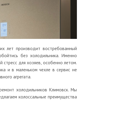
гих лет производит востребованный
обойтись без холодильника. Именно
 стресс для хозяев, особенно летом.
чка и в маленьком чехле в сервис не
вного агрегата.
 ремонт холодильников Климовск. Мы
редлагаем колоссальные преимущества