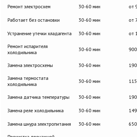
Ремонт электросхем
30-60 мин
от 
Работает без остановки
30-60 мин
от 
Устранение утечки хладагента
30-60 мин
от 
Ремонт испарителя
30-60 мин
900
холодильника
Замена электросхемы
30-60 мин
190
Замена термостата
30-60 мин
115
холодильника
Замена датчика температуры
30-60 мин
190
Замена реле холодильника
30-60 мин
149
Замена шнура электропитания
30-60 мин
650
Прочистка дренажной