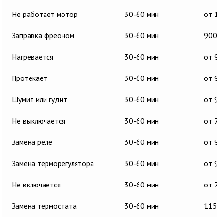
Не работает мотор
30-60 мин
от 
Заправка фреоном
30-60 мин
900
Нагревается
30-60 мин
от 
Протекает
30-60 мин
от 
Шумит или гудит
30-60 мин
от 
Не выключается
30-60 мин
от 
Замена реле
30-60 мин
от 
Замена терморегулятора
30-60 мин
от 
Не включается
30-60 мин
от 
Замена термостата
30-60 мин
115