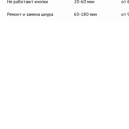
Не работают кнопки
20-60 мин
от 
Ремонт и замена шнура
60-180 мин
от 