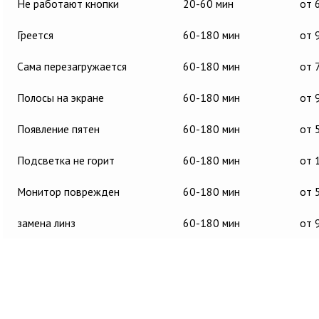
Не работают кнопки
20-60 мин
от 
Греется
60-180 мин
от 
Сама перезагружается
60-180 мин
от 
Полосы на экране
60-180 мин
от 
Появление пятен
60-180 мин
от 
Подсветка не горит
60-180 мин
от 
Монитор поврежден
60-180 мин
от 
замена линз
60-180 мин
от 