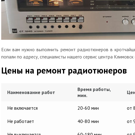
Если вам нужно выполнить ремонт радиотюнеров в кротчайши
попали по адресу, специалисты нашего сервис центра Климовск
Цены на ремонт радиотюнеров
Время работы,
Наименование работ
Цен
мин.
Не включается
20-60 мин
от 
Не работает
40-80 мин
от 
Не выключается
60-180 мин
от 