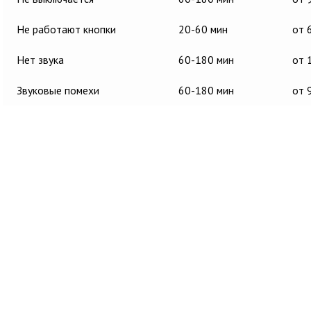
Не работают кнопки
20-60 мин
от 
Нет звука
60-180 мин
от 
Звуковые помехи
60-180 мин
от 